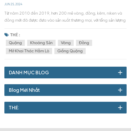
JUN 25, 2024
Từ năm 2010 đến 2019, hơn 200 mỏ vàng, đồng, kẽm, niken và
đồng mới đã được đưa vào sản xuất thương mại, với tổng sản lượng
quặng ước tính là 22 tỷ tấn. Thời gian thực hiện từ phát hiện ban
đầu đến sản xuất khác nhau đối với từng mỏ, tùy thuộc vào nhiều
THẺ :
yếu tố, bao gồm loại sản phẩm và mỏ, vị trí địa lý, lịch sử hợp tác,
Quặng
Khoáng Sản
Vàng
Đồng
nhu cầu của chính phủ và cộng đồng. Thời gian trung bình từ khi
Mở Khai Thác Hầm Lò
Giống Quặng
phát hiện đến khai thác tại 35 mỏ lớn nhất thế giới là 16,9 năm,
trong đó ngắn nhất là 6 năm và dài nhất là 32 năm. Để tránh sai
lệch dữ liệu lớn, một số mỏ không được đưa vào tính toán thời gian
DANH MỤC BLOG
cần thiết cho các mỏ hàng đầu, chủ yếu là do các dự án đã bị bỏ
hoang sau lần phát hiện ban đầu.(Lưu ý: Số liệu tính đến tháng 3
Blog Mới Nhất
năm 2020)Nhiều yếu tố ảnh hưởng đến thời gian vận chuyển
mỏThời gian thăm dò và nghiên cứu trung bình của 35 mỏ hàng
đầu thế giới là 12,5 năm, chiếm gần 3/4 tổng thời gian đầu tư.
THẺ
Các mỏ dành nhiều thời gian nhất trong giai đoạn này thường trải
qua nhiều thay đổi về quyền sở hữu và sửa đổi nghiên cứu.Nói
chung, các mỏ hàng đầu bước vào giai đoạn xây dựng mỏ 1,8