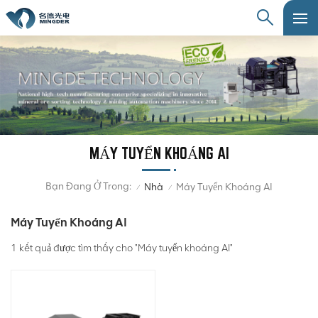
MÁY TUYỂN KHOÁNG AI
Bạn Đang Ở Trong:
Nhà
Máy Tuyển Khoáng AI
/
/
Máy Tuyển Khoáng AI
1 kết quả được tìm thấy cho "Máy tuyển khoáng AI"