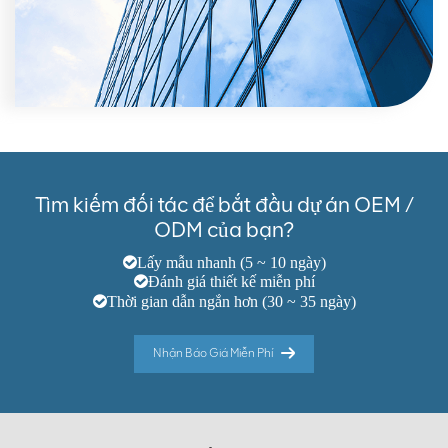
Tìm kiếm đối tác để bắt đầu dự án OEM /
ODM của bạn?
Lấy mẫu nhanh (5 ~ 10 ngày)
Đánh giá thiết kế miễn phí
Thời gian dẫn ngắn hơn (30 ~ 35 ngày)
Nhận Báo Giá Miễn Phí