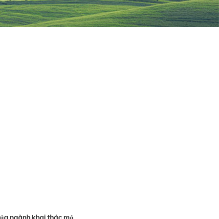
của ngành khai thác mỏ