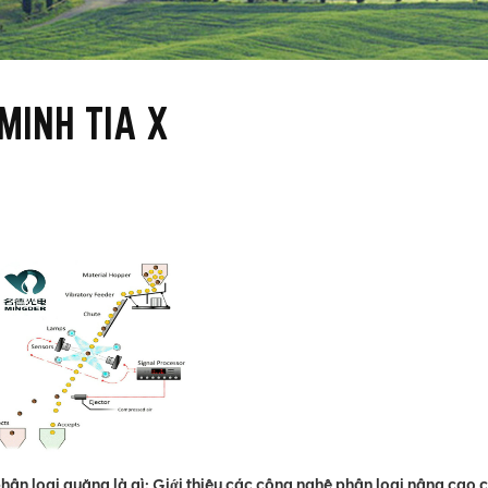
INH TIA X
hân loại quặng là gì: Giới thiệu các công nghệ phân loại nâng cao 