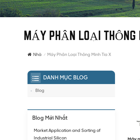
MÁY PHÂN LOẠI THÔNG M
Máy Phân Loại Thông Minh Tia X
Nhà
/
DANH MỤC BLOG
Blog
Blog Mới Nhất
Market Application and Sorting of
Industrial Silicon
Máy p