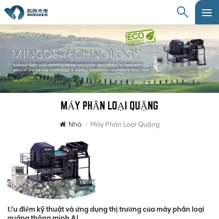
MÁY PHÂN LOẠI QUẶNG
Nhà
Máy Phân Loại Quặng
/
Ưu điểm kỹ thuật và ứng dụng thị trường của máy phân loại
quặng thông minh AI