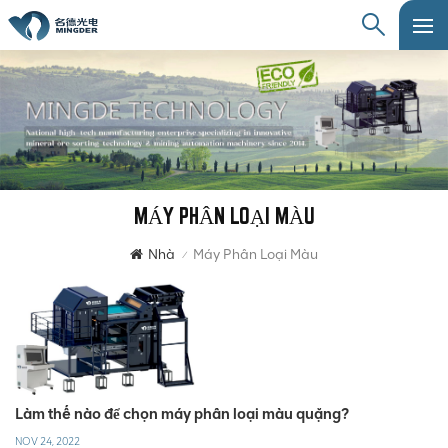
MÁY PHÂN LOẠI MÀU
Nhà
Máy Phân Loại Màu
/
Làm thế nào để chọn máy phân loại màu quặng?
NOV 24, 2022