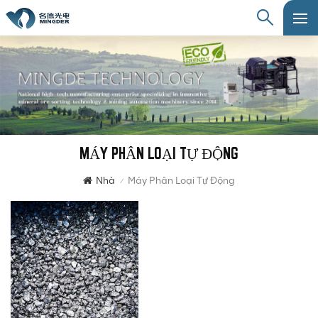
MÁY PHÂN LOẠI TỰ ĐỘNG
Nhà
Máy Phân Loại Tự Động
/