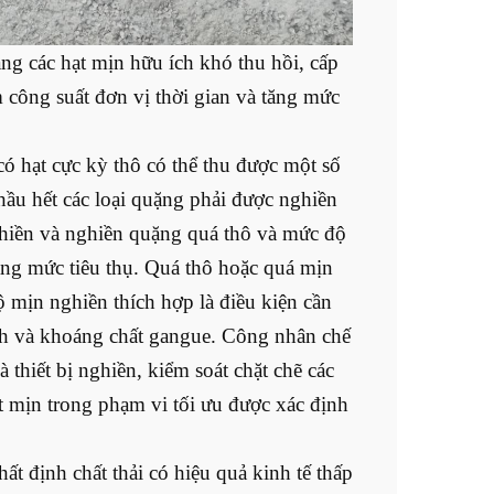
ng các hạt mịn hữu ích khó thu hồi, cấp
m công suất đơn vị thời gian và tăng mức
ó hạt cực kỳ thô có thể thu được một số
ầu hết các loại quặng phải được nghiền
ghiền và nghiền quặng quá thô và mức độ
ăng mức tiêu thụ. Quá thô hoặc quá mịn
độ mịn nghiền thích hợp là điều kiện cần
 ích và khoáng chất gangue. Công nhân chế
 thiết bị nghiền, kiểm soát chặt chẽ các
t mịn trong phạm vi tối ưu được xác định
ất định chất thải có hiệu quả kinh tế thấp