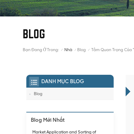
BLOG
Bạn Đang Ở Trong:
Nhà
Blog
/
/
/
DANH MỤC BLOG
Blog
Blog Mới Nhất
Market Application and Sorting of