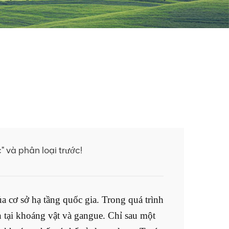
 và phân loại trước!
ủa cơ sở hạ tầng quốc gia. Trong quá trình
ồn tại khoáng vật và gangue. Chỉ sau một