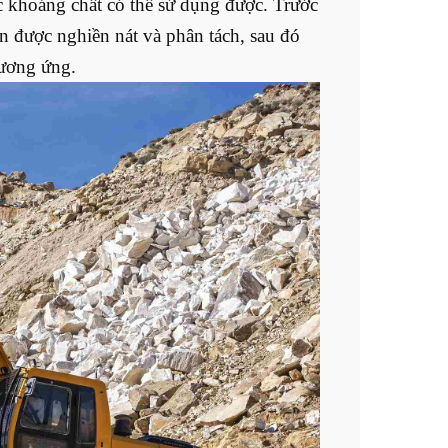
ác khoáng chất có thể sử dụng được. Trước
n được nghiền nát và phân tách, sau đó
tương ứng.