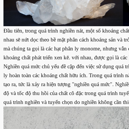
Đầu tiên, trong quá trình nghiền nát, một số khoáng ch
nhau sẽ nứt dọc theo bề mặt phân cách khoáng sản và tr
mà chúng ta gọi là các hạt phân ly monome, nhưng vẫn
khoáng chất phát triển xen kẽ. với nhau, được gọi là các
Nghiền quá mức chủ yếu đề cập đến việc sử dụng quá tr
ly hoàn toàn các khoáng chất hữu ích. Trong quá trình 
tạo ra, tức là xảy ra hiện tượng "nghiền quá mức". Ng
độ và tốc độ thu hồi của chất cô đặc trong quá trình tu
quá trình nghiền và tuyển chọn do nghiền không cần thiế