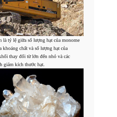
h là tỷ lệ giữa số lượng hạt của monome
a khoáng chất và số lượng hạt của
hối thay đổi từ lớn đến nhỏ và các
h giảm kích thước hạt.