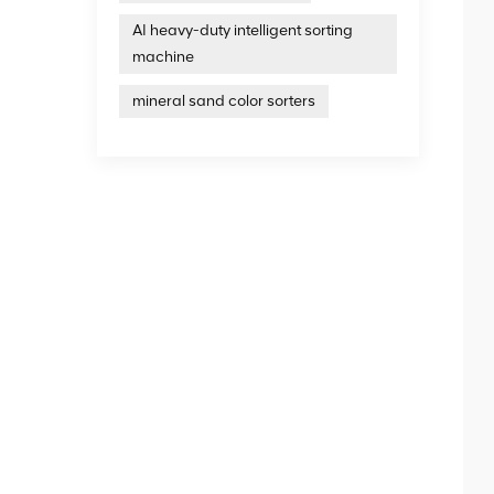
AI heavy-duty intelligent sorting
machine
mineral sand color sorters