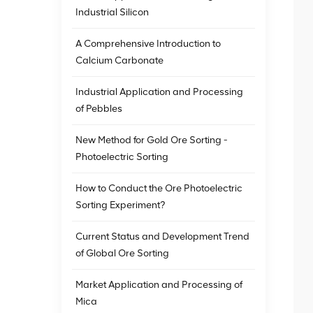
Industrial Silicon
A Comprehensive Introduction to
Calcium Carbonate
Industrial Application and Processing
of Pebbles
New Method for Gold Ore Sorting -
Photoelectric Sorting
How to Conduct the Ore Photoelectric
Sorting Experiment?
Current Status and Development Trend
of Global Ore Sorting
Market Application and Processing of
Mica