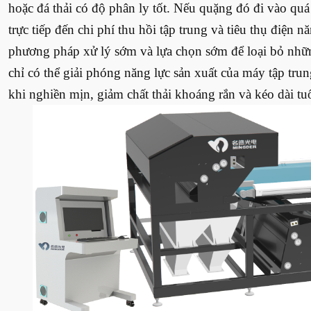
hoặc đá thải có độ phân ly tốt. Nếu quặng đó đi vào quá
trực tiếp đến chi phí thu hồi tập trung và tiêu thụ điện
phương pháp xử lý sớm và lựa chọn sớm để loại bỏ nhữn
chỉ có thể giải phóng năng lực sản xuất của máy tập trun
khi nghiền mịn, giảm chất thải khoáng rắn và kéo dài tuổi