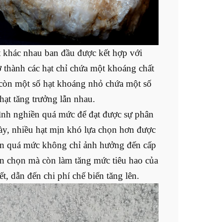
ất khác nhau ban đầu được kết hợp với
ở thành các hạt chỉ chứa một khoáng chất
 còn một số hạt khoáng nhỏ chứa một số
 hạt tăng trưởng lẫn nhau.
ình nghiền quá mức để đạt được sự phân
này, nhiều hạt mịn khó lựa chọn hơn được
hiền quá mức không chỉ ảnh hưởng đến cấp
yển chọn mà còn làm tăng mức tiêu hao của
t, dẫn đến chi phí chế biến tăng lên.