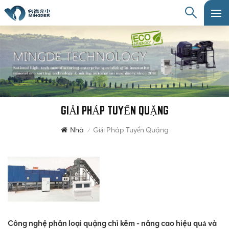
GIẢI PHÁP TUYỂN QUẶNG
Nhà
Giải Pháp Tuyển Quặng
/
Công nghệ phân loại quặng chì kẽm - nâng cao hiệu quả và