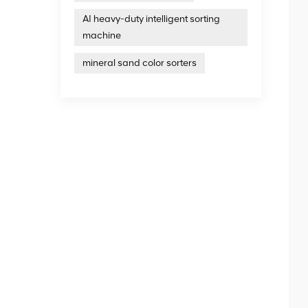
AI heavy-duty intelligent sorting
machine
mineral sand color sorters