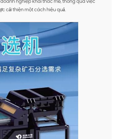
c doanh nghiệp khai thác mỏ, thông qua việc
ược cải thiện một cách hiệu quả.