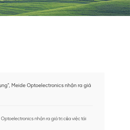
dụng", Meide Optoelectronics nhận ra giá
 Optoelectronics nhận ra giá trị của việc tái