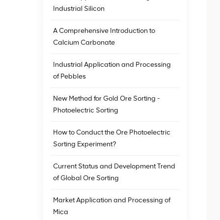
Industrial Silicon
A Comprehensive Introduction to
Calcium Carbonate
Industrial Application and Processing
of Pebbles
New Method for Gold Ore Sorting -
Photoelectric Sorting
How to Conduct the Ore Photoelectric
Sorting Experiment?
Current Status and Development Trend
of Global Ore Sorting
Market Application and Processing of
Mica