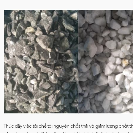
Thúc đẩy việc tái chế tài nguyên chất thải và giảm lượng chất thả