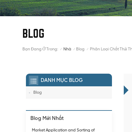
BLOG
Bạn Đang Ở Trong:
Nhà
Blog
/
/
/
DANH MỤC BLOG
Blog
Blog Mới Nhất
Market Application and Sorting of