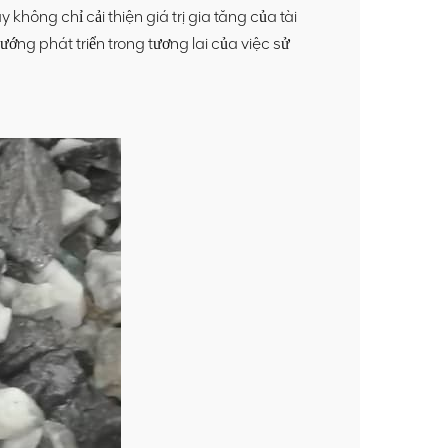
không chỉ cải thiện giá trị gia tăng của tài
ng phát triển trong tương lai của việc sử