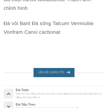
chỉnh hình
Đá vôi Barit Đá sông Talcum Vermiulite
Vonfram Canxi cacbonat
LIÊN HỆ CHÚNG TÔI
Bài Trước
Nhiệt liệt chào mừng lãnh đạo Liên đoàn Công thương thành phố Bengbu đến thăm và
hướng dẫn đoàn kiểm tra
Bài Tiếp Theo