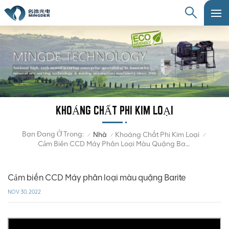
KHOÁNG CHẤT PHI KIM LOẠI
Bạn Đang Ở Trong:
Nhà
Khoáng Chất Phi Kim Loại
/
/
/
Cảm Biến CCD Máy Phân Loại Màu Quặng Barite
Cảm biến CCD Máy phân loại màu quặng Barite
NOV 30, 2022