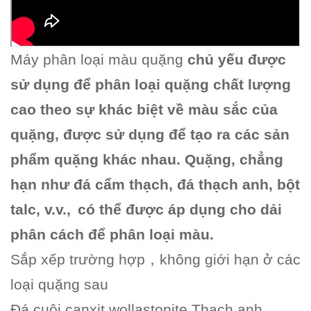
Máy phân loại màu quặng
chủ yếu được
sử dụng để phân loại quặng chất lượng
cao theo sự khác biệt về màu sắc của
quặng, được sử dụng để tạo ra các sản
phẩm quặng khác nhau. Quặng, chẳng
hạn như đá cẩm thạch, đá thạch anh, bột
talc, v.v.,
có thể được áp dụng cho dải
phân cách để phân loại màu.
Sắp xếp trường hợp
，
không giới hạn ở các
loại quặng sau
Đá cuội canxit wollastonite Thạch anh