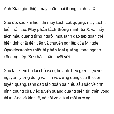
Anh Xiao giới thiệu máy phân loại thông minh tia X
Sau đó, sau khi hiển thị
máy tách cát quặng
, máy tách trí
tuệ nhân tạo,
Máy phân tách thông minh tia X
, và máy
tách màu quặng từng người một, lãnh đạo tập đoàn thể
hiện tính chất tiên tiến và chuyên nghiệp của Mingde
Optoelectronics
thiết bị phân loại quặng
trong ngành
công nghiệp. Sự chắc chắn tuyệt vời.
Sau khi kiểm tra tại chỗ và nghe anh Tiêu giới thiệu về
nguyên lý ứng dụng và lĩnh vực ứng dụng của thiết bị
tuyển quặng, lãnh đạo tập đoàn đã hiểu sâu sắc về tình
hình chung của việc tuyển quặng quang điện tử, triển vọng
thị trường và kinh tế, xã hội và giá trị môi trường.