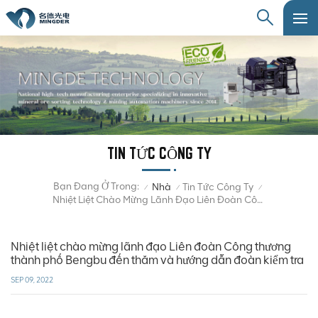
TIN TỨC CÔNG TY
Bạn Đang Ở Trong:
Nhà
Tin Tức Công Ty
/
/
/
Nhiệt Liệt Chào Mừng Lãnh Đạo Liên Đoàn Công Thương Thành Phố Bengbu Đến Thăm Và Hướng Dẫn Đoàn Kiểm Tra
Nhiệt liệt chào mừng lãnh đạo Liên đoàn Công thương
thành phố Bengbu đến thăm và hướng dẫn đoàn kiểm tra
SEP 09, 2022