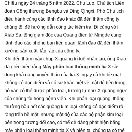
Chiều ngày 24 tháng 5 năm 2022, Chu Luo, Chủ tịch Liên
đoàn Công thương Bengbu và Ding Qingxi, Phó Chủ tịch
điều hành cùng các lãnh đạo khác đã đến thăm công ty
chúng tôi để hướng dẫn công tác kiểm tra.
Đi cùng với
Xiao Sa, tổng giám đốc của
Quang điện tử Mingde
cùng
lãnh đạo các phòng ban liên quan, lãnh đạo đã đến thăm
xưởng sản xuất, lắp ráp của công ty.
Khi đến thăm máy chụp X-quang trí tuệ nhân tạo, ông Xiao
đã giới thiệu rằng
Máy phân loại thông minh tia X
sử
dụng khả năng xuyên thấu của tia X, ngay cả khi bề mặt
không có đặc điểm và có sự khác biệt về mật độ bên trong,
nó vẫn có thể được phân loại, tương tự như X-quang ngực
của chúng tôi trong bệnh viện. Khi phân loại quặng, thông
thường hầu hết các quặng kim loại không có đặc điểm rõ
ràng trên bề mặt, nhưng mật độ của các bộ phận kim loại
bên trong tương đối cao, có thể dễ dàng phát hiện bằng
máy phân loại thông minh tia X và hiện tại chúng ta có thể