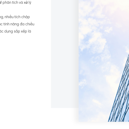
 phân tích và xử lý
g, nhiều tích chập
ác tính năng đa chiều
 tác dụng sắp xếp là