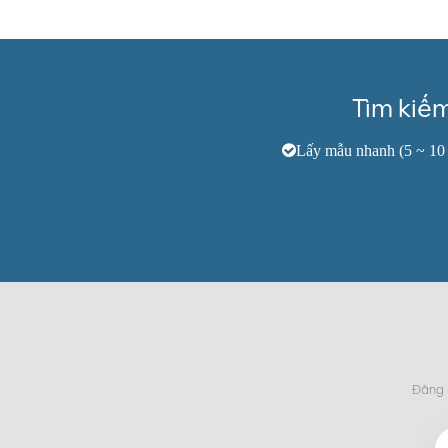
Tìm kiế
Lấy mẫu nhanh (5 ~ 10
Đăng k