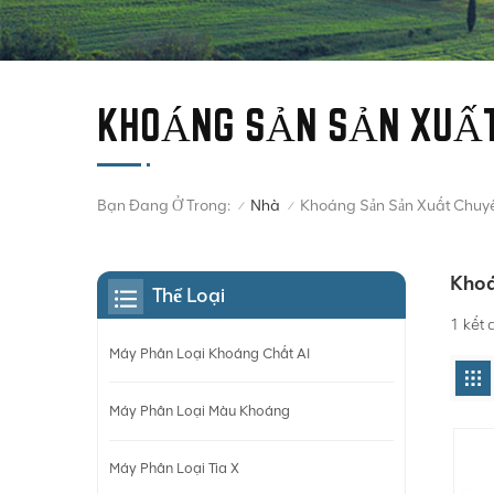
KHOÁNG SẢN SẢN XUẤT
Bạn Đang Ở Trong:
Khoáng Sản Sản Xuất Chuy
Nhà
/
/
Khoá
Thể Loại
1 kết 
Máy Phân Loại Khoáng Chất AI
Máy Phân Loại Màu Khoáng
Máy Phân Loại Tia X