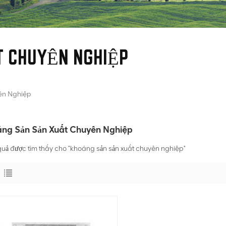
 CHUYÊN NGHIỆP
ên Nghiệp
ng Sản Sản Xuất Chuyên Nghiệp
quả được tìm thấy cho "khoáng sản sản xuất chuyên nghiệp"