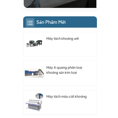
Sản Phẩm Mới
Máy tách khoáng ướt
Máy X-quang phân loại
khoáng sản kim loại
Máy tách màu cát khoáng