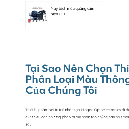
Máy tách màu quặng cảm
biến CCD
Tại Sao Nên Chọn Thi
Phân Loại Màu Thôn
Của Chúng Tôi
Thiết bị phân loại trí tuệ nhân tạo Mingde Optoelectronics đi 
giới thiệu các phương pháp trí tuệ nhân tạo chẳng hạn như m
sâu