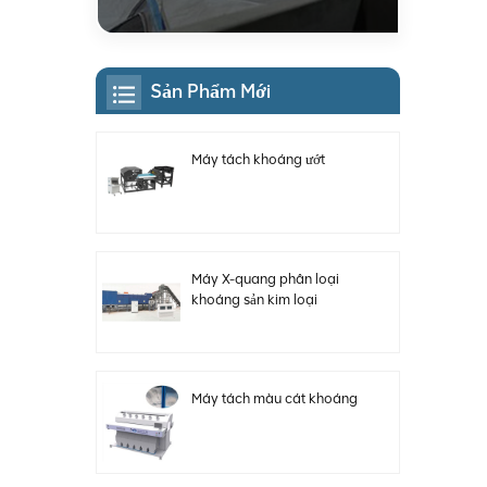
Sản Phẩm Mới
Máy tách khoáng ướt
Máy X-quang phân loại
khoáng sản kim loại
Máy tách màu cát khoáng