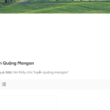
n Quặng Mangan
 quả được tìm thấy cho "tuyển quặng mangan"