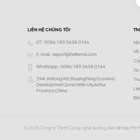
LIÊN HỆ CHÚNG TÔI
Th
ĐT :
0086 189 5658 0164
Nh
Về
E-mail :
export@hefeimd.com
Cá
Whatsapp :
0086 189 5658 0164
Tin
39# JinRong Rd,ShuangFeng Econimic
Tru
Development Zone,Hefei city,Anhui
Liê
Province,China
Bl
© 2026 Công ty TNHH Công nghệ quang điện tử Hợp Phì 