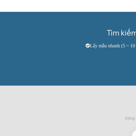
Tìm kiế
Lấy mẫu nhanh (5 ~ 10
Đăng k