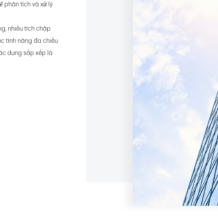
 phân tích và xử lý
g, nhiều tích chập
ác tính năng đa chiều
 tác dụng sắp xếp là