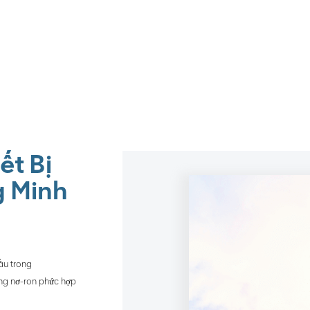
ết Bị
g Minh
đầu trong
ạng nơ-ron phức hợp