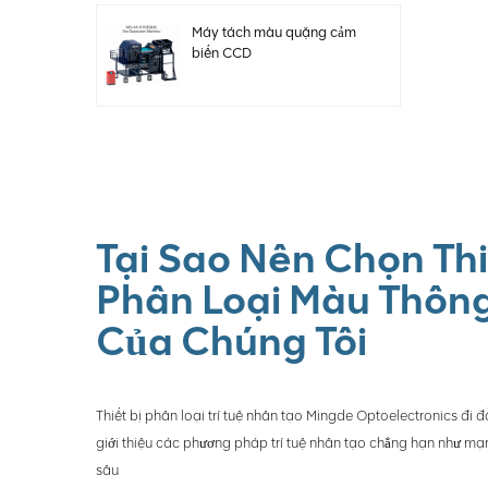
Máy tách màu quặng cảm
biến CCD
Tại Sao Nên Chọn Thi
Phân Loại Màu Thôn
Của Chúng Tôi
Thiết bị phân loại trí tuệ nhân tạo Mingde Optoelectronics đi 
giới thiệu các phương pháp trí tuệ nhân tạo chẳng hạn như m
sâu